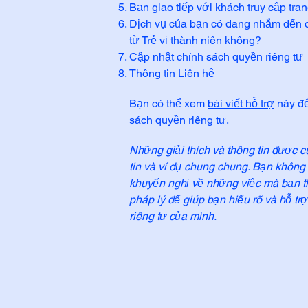
Bạn giao tiếp với khách truy cập tr
Dịch vụ của bạn có đang nhắm đến đối
từ Trẻ vị thành niên không?
Cập nhật chính sách quyền riêng tư
Thông tin Liên hệ
Bạn có thể xem
bài viết hỗ trợ
này để
sách quyền riêng tư.
Những giải thích và thông tin được cun
tin và ví dụ chung chung. Bạn không 
khuyến nghị về những việc mà bạn t
pháp lý để giúp bạn hiểu rõ và hỗ tr
riêng tư của mình.