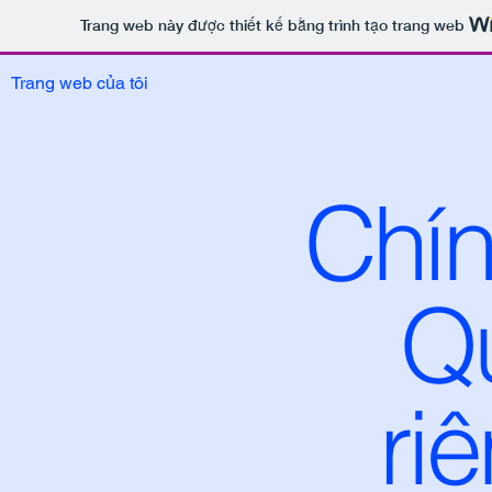
Trang web này được thiết kế bằng trình tạo trang web
Trang web của tôi
Chín
Q
ri